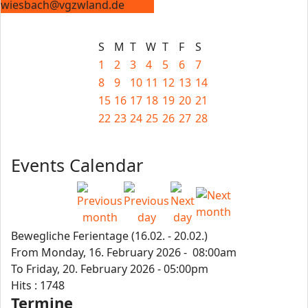
wiesbach@vgzwland.de
S
M
T
W
T
F
S
1
2
3
4
5
6
7
8
9
10
11
12
13
14
15
16
17
18
19
20
21
22
23
24
25
26
27
28
Events Calendar
Bewegliche Ferientage (16.02. - 20.02.)
From Monday, 16. February 2026 - 08:00am
To Friday, 20. February 2026 - 05:00pm
Hits
: 1748
Termine