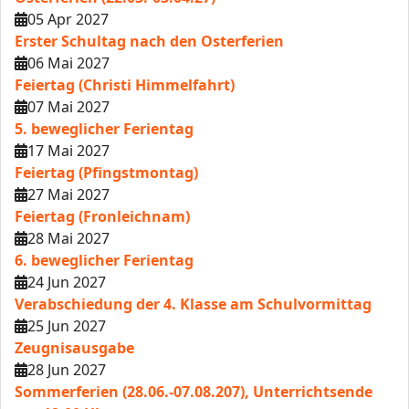
05 Apr 2027
Erster Schultag nach den Osterferien
06 Mai 2027
Feiertag (Christi Himmelfahrt)
07 Mai 2027
5. beweglicher Ferientag
17 Mai 2027
Feiertag (Pfingstmontag)
27 Mai 2027
Feiertag (Fronleichnam)
28 Mai 2027
6. beweglicher Ferientag
24 Jun 2027
Verabschiedung der 4. Klasse am Schulvormittag
25 Jun 2027
Zeugnisausgabe
28 Jun 2027
Sommerferien (28.06.-07.08.207), Unterrichtsende