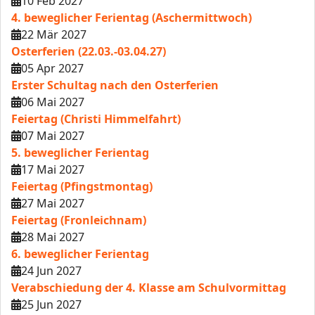
10 Feb 2027
4. beweglicher Ferientag (Aschermittwoch)
22 Mär 2027
Osterferien (22.03.-03.04.27)
05 Apr 2027
Erster Schultag nach den Osterferien
06 Mai 2027
Feiertag (Christi Himmelfahrt)
07 Mai 2027
5. beweglicher Ferientag
17 Mai 2027
Feiertag (Pfingstmontag)
27 Mai 2027
Feiertag (Fronleichnam)
28 Mai 2027
6. beweglicher Ferientag
24 Jun 2027
Verabschiedung der 4. Klasse am Schulvormittag
25 Jun 2027