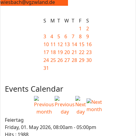
wiesbach@vgzwland.de
S
M
T
W
T
F
S
1
2
3
4
5
6
7
8
9
10
11
12
13
14
15
16
17
18
19
20
21
22
23
24
25
26
27
28
29
30
31
Events Calendar
Feiertag
Friday, 01. May 2026, 08:00am - 05:00pm
Hits
: 1988