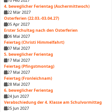
10 Feb 2027
4. beweglicher Ferientag (Aschermittwoch)
22 Mär 2027
Osterferien (22.03.-03.04.27)
05 Apr 2027
Erster Schultag nach den Osterferien
06 Mai 2027
Feiertag (Christi Himmelfahrt)
07 Mai 2027
5. beweglicher Ferientag
17 Mai 2027
Feiertag (Pfingstmontag)
27 Mai 2027
Feiertag (Fronleichnam)
28 Mai 2027
6. beweglicher Ferientag
24 Jun 2027
Verabschiedung der 4. Klasse am Schulvormittag
25 Jun 2027