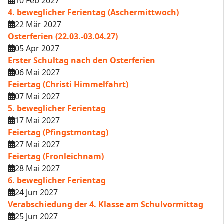
10 Feb 2027
4. beweglicher Ferientag (Aschermittwoch)
22 Mär 2027
Osterferien (22.03.-03.04.27)
05 Apr 2027
Erster Schultag nach den Osterferien
06 Mai 2027
Feiertag (Christi Himmelfahrt)
07 Mai 2027
5. beweglicher Ferientag
17 Mai 2027
Feiertag (Pfingstmontag)
27 Mai 2027
Feiertag (Fronleichnam)
28 Mai 2027
6. beweglicher Ferientag
24 Jun 2027
Verabschiedung der 4. Klasse am Schulvormittag
25 Jun 2027