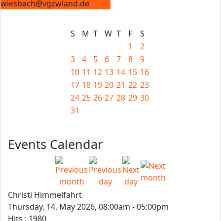
wiesbach@vgzwland.de
S
M
T
W
T
F
S
1
2
3
4
5
6
7
8
9
10
11
12
13
14
15
16
17
18
19
20
21
22
23
24
25
26
27
28
29
30
31
Events Calendar
Christi Himmelfahrt
Thursday, 14. May 2026, 08:00am - 05:00pm
Hits
: 1980