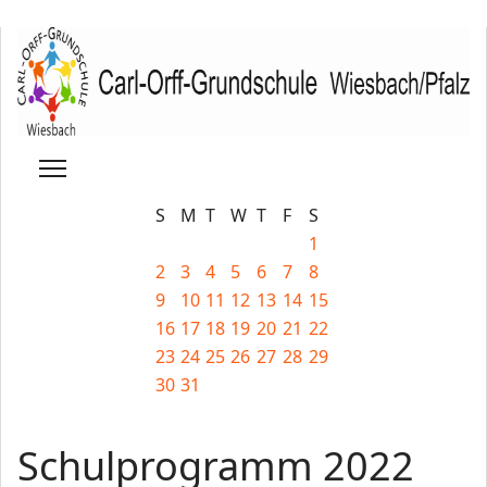
S
M
T
W
T
F
S
1
2
3
4
5
6
7
8
9
10
11
12
13
14
15
16
17
18
19
20
21
22
23
24
25
26
27
28
29
30
31
Schulprogramm 2022