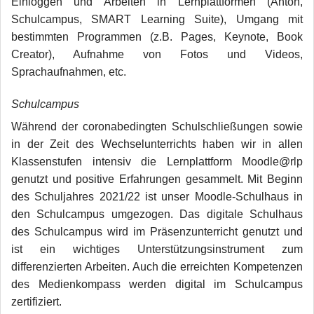
Einloggen und Arbeiten in Lernplattformen (Anton,
Schulcampus, SMART Learning Suite), Umgang mit
bestimmten Programmen (z.B. Pages, Keynote, Book
Creator), Aufnahme von Fotos und Videos,
Sprachaufnahmen, etc.
Schulcampus
Während der coronabedingten Schulschließungen sowie
in der Zeit des Wechselunterrichts haben wir in allen
Klassenstufen intensiv die Lernplattform Moodle@rlp
genutzt und positive Erfahrungen gesammelt. Mit Beginn
des Schuljahres 2021/22 ist unser Moodle-Schulhaus in
den Schulcampus umgezogen. Das digitale Schulhaus
des Schulcampus wird im Präsenzunterricht genutzt und
ist ein wichtiges Unterstützungsinstrument zum
differenzierten Arbeiten. Auch die erreichten Kompetenzen
des Medienkompass werden digital im Schulcampus
zertifiziert.