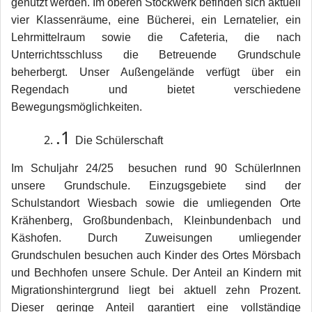
genutzt werden. Im oberen Stockwerk befinden sich aktuell
vier Klassenräume, eine Bücherei, ein Lernatelier, ein
Lehrmittelraum sowie die Cafeteria, die nach
Unterrichtsschluss die Betreuende Grundschule
beherbergt. Unser Außengelände verfügt über ein
Regendach und bietet verschiedene
Bewegungsmöglichkeiten.
.1
Die Schülerschaft
Im Schuljahr 24/25 besuchen rund 90 SchülerInnen
unsere Grundschule. Einzugsgebiete sind der
Schulstandort Wiesbach sowie die umliegenden Orte
Krähenberg, Großbundenbach, Kleinbundenbach und
Käshofen. Durch Zuweisungen umliegender
Grundschulen besuchen auch Kinder des Ortes Mörsbach
und Bechhofen unsere Schule. Der Anteil an Kindern mit
Migrationshintergrund liegt bei aktuell zehn Prozent.
Dieser geringe Anteil garantiert eine vollständige