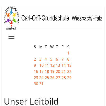
S
M
T
W
T
F
S
1
2
3
4
5
6
7
8
9
10
11
12
13
14
15
16
17
18
19
20
21
22
23
24
25
26
27
28
29
30
31
Unser Leitbild