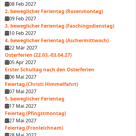
08 Feb 2027
2. beweglicher Ferientag (Rosenmontag)
09 Feb 2027
3. beweglicher Ferientag (Faschingsdienstag)
10 Feb 2027
4. beweglicher Ferientag (Aschermittwoch)
22 Mär 2027
Osterferien (22.03.-03.04.27)
05 Apr 2027
Erster Schultag nach den Osterferien
06 Mai 2027
Feiertag (Christi Himmelfahrt)
07 Mai 2027
5. beweglicher Ferientag
17 Mai 2027
Feiertag (Pfingstmontag)
27 Mai 2027
Feiertag (Fronleichnam)
28 Mai 2027