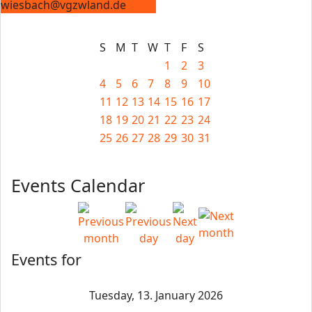
wiesbach@vgzwland.de
S
M
T
W
T
F
S
1
2
3
4
5
6
7
8
9
10
11
12
13
14
15
16
17
18
19
20
21
22
23
24
25
26
27
28
29
30
31
Events Calendar
Events for
Tuesday, 13. January 2026