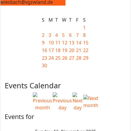
wiesbach@vgzwland.de
S
M
T
W
T
F
S
1
2
3
4
5
6
7
8
9
10
11
12
13
14
15
16
17
18
19
20
21
22
23
24
25
26
27
28
29
30
Events Calendar
Events for