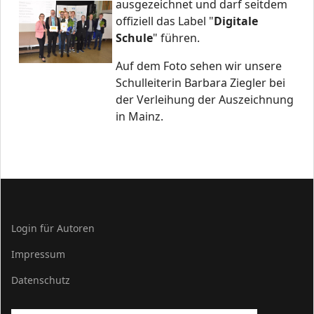
ausgezeichnet und darf seitdem
offiziell das Label "
Digitale
Schule
" führen.
Auf dem Foto sehen wir unsere
Schulleiterin Barbara Ziegler bei
der Verleihung der Auszeichnung
in Mainz.
Login für Autoren
Impressum
Datenschutz