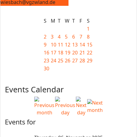
wiesbach@vgzwland.de
S
M
T
W
T
F
S
1
2
3
4
5
6
7
8
9
10
11
12
13
14
15
16
17
18
19
20
21
22
23
24
25
26
27
28
29
30
Events Calendar
Events for