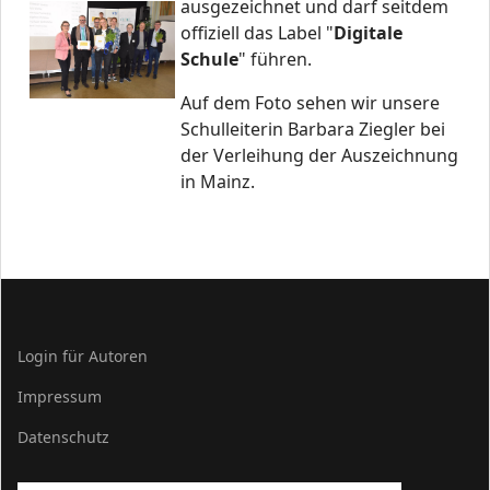
ausgezeichnet und darf seitdem
offiziell das Label "
Digitale
Schule
" führen.
Auf dem Foto sehen wir unsere
Schulleiterin Barbara Ziegler bei
der Verleihung der Auszeichnung
in Mainz.
Login für Autoren
Impressum
Datenschutz