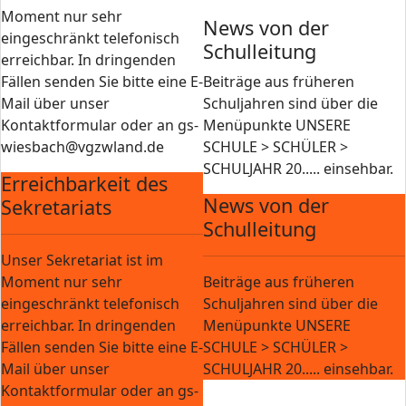
Moment nur sehr
News von der
eingeschränkt telefonisch
Schulleitung
erreichbar. In dringenden
Fällen senden Sie bitte eine E-
Beiträge aus früheren
Mail über unser
Schuljahren sind über die
Kontaktformular oder an gs-
Menüpunkte UNSERE
wiesbach@vgzwland.de
SCHULE > SCHÜLER >
SCHULJAHR 20..... einsehbar.
Erreichbarkeit des
News von der
Sekretariats
Schulleitung
Unser Sekretariat ist im
Moment nur sehr
Beiträge aus früheren
eingeschränkt telefonisch
Schuljahren sind über die
erreichbar. In dringenden
Menüpunkte UNSERE
Fällen senden Sie bitte eine E-
SCHULE > SCHÜLER >
Mail über unser
SCHULJAHR 20..... einsehbar.
Kontaktformular oder an gs-