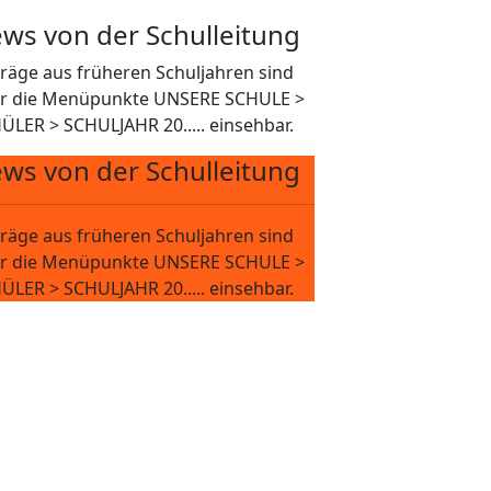
ws von der Schulleitung
träge aus früheren Schuljahren sind
r die Menüpunkte UNSERE SCHULE >
ÜLER > SCHULJAHR 20..... einsehbar.
ws von der Schulleitung
träge aus früheren Schuljahren sind
r die Menüpunkte UNSERE SCHULE >
ÜLER > SCHULJAHR 20..... einsehbar.