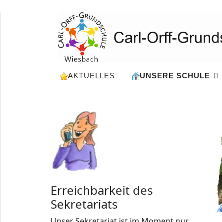
AKTUELLES
UNSERE SCHULE
Erreichbarkeit des
Sekretariats
Unser Sekretariat ist im Moment nur