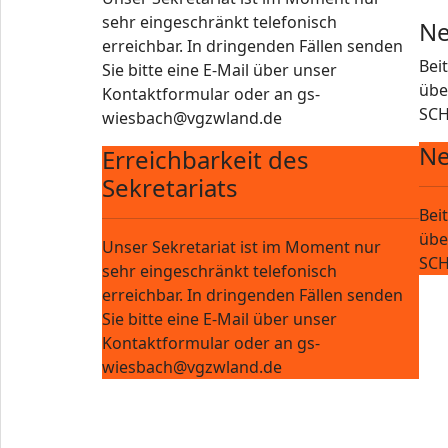
sehr eingeschränkt telefonisch
Ne
erreichbar. In dringenden Fällen senden
Bei
Sie bitte eine E-Mail über unser
übe
Kontaktformular oder an gs-
SCH
wiesbach@vgzwland.de
Ne
Erreichbarkeit des
Sekretariats
Bei
übe
Unser Sekretariat ist im Moment nur
SCH
sehr eingeschränkt telefonisch
erreichbar. In dringenden Fällen senden
Sie bitte eine E-Mail über unser
Kontaktformular oder an gs-
wiesbach@vgzwland.de