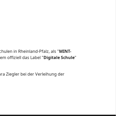
hulen in Rheinland-Pfalz, als "
MINT-
m offiziell das Label "
Digitale Schule
"
ra Ziegler bei der Verleihung der