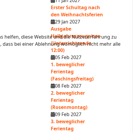
11 Jan 2027
Erster Schultag nach
den Weihnachtsferien
29 Jan 2027
Ausgabe
Halbjahreszeugnisse
ns helfen, diese Website und die Nutzererfahrung zu
(Unterrichtsende
e, dass bei einer Ablehnung womöglich nicht mehr alle
12:00)
05 Feb 2027
1. beweglicher
Ferientag
(Faschingsfreitag)
08 Feb 2027
2. beweglicher
Ferientag
(Rosenmontag)
09 Feb 2027
3. beweglicher
Ferientag