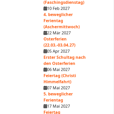
(Faschingsdienstag)
10 Feb 2027
4. beweglicher
Ferientag
(Aschermittwoch)
22 Mär 2027
Osterferien
(22.03.-03.04.27)
05 Apr 2027
Erster Schultag nach
den Osterferien
06 Mai 2027
Feiertag (Christi
Himmelfahrt)
07 Mai 2027
5. beweglicher
Ferientag
17 Mai 2027
Feiertag