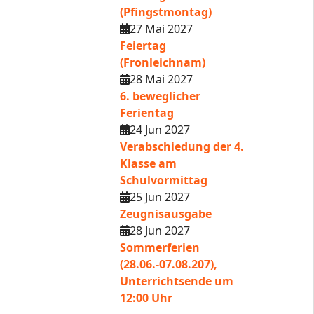
(Pfingstmontag)
27 Mai 2027
Feiertag
(Fronleichnam)
28 Mai 2027
6. beweglicher
Ferientag
24 Jun 2027
Verabschiedung der 4.
Klasse am
Schulvormittag
25 Jun 2027
Zeugnisausgabe
28 Jun 2027
Sommerferien
(28.06.-07.08.207),
Unterrichtsende um
12:00 Uhr