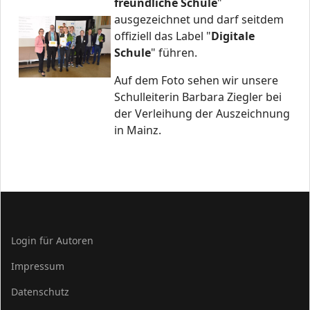
freundliche Schule
"
ausgezeichnet und darf seitdem
offiziell das Label "
Digitale
Schule
" führen.
Auf dem Foto sehen wir unsere
Schulleiterin Barbara Ziegler bei
der Verleihung der Auszeichnung
in Mainz.
Login für Autoren
Impressum
Datenschutz