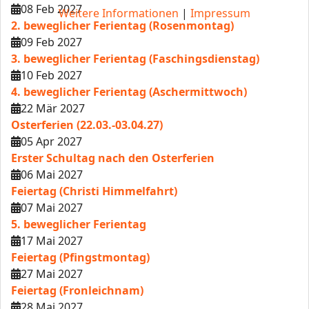
08 Feb 2027
Weitere Informationen
|
Impressum
2. beweglicher Ferientag (Rosenmontag)
09 Feb 2027
3. beweglicher Ferientag (Faschingsdienstag)
10 Feb 2027
4. beweglicher Ferientag (Aschermittwoch)
22 Mär 2027
Osterferien (22.03.-03.04.27)
05 Apr 2027
Erster Schultag nach den Osterferien
06 Mai 2027
Feiertag (Christi Himmelfahrt)
07 Mai 2027
5. beweglicher Ferientag
17 Mai 2027
Feiertag (Pfingstmontag)
27 Mai 2027
Feiertag (Fronleichnam)
28 Mai 2027