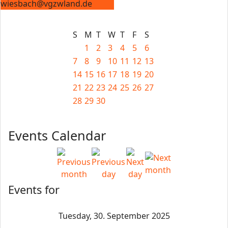
wiesbach@vgzwland.de
S
M
T
W
T
F
S
1
2
3
4
5
6
7
8
9
10
11
12
13
14
15
16
17
18
19
20
21
22
23
24
25
26
27
28
29
30
Events Calendar
Events for
Tuesday, 30. September 2025